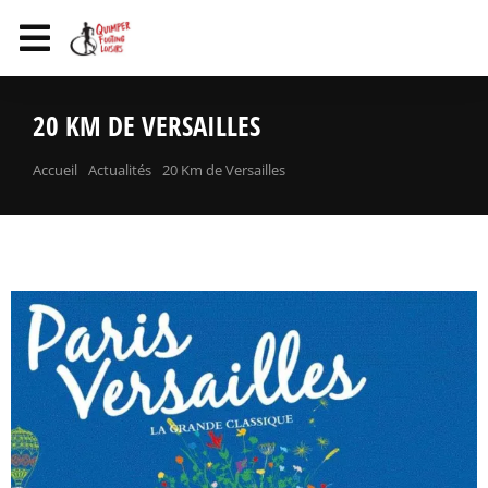
20 KM DE VERSAILLES
Vous êtes ici :
Accueil
Actualités
20 Km de Versailles