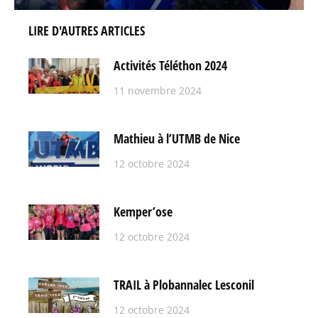
LIRE D'AUTRES ARTICLES
Activités Téléthon 2024
11 novembre 2024
Mathieu à l’UTMB de Nice
12 octobre 2024
Kemper’ose
12 octobre 2024
TRAIL à Plobannalec Lesconil
12 octobre 2024