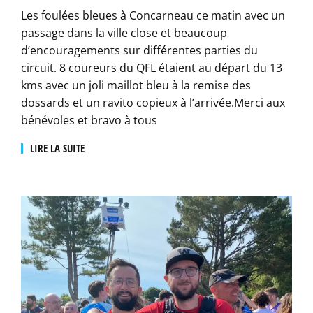
Les foulées bleues à Concarneau ce matin avec un
passage dans la ville close et beaucoup
d’encouragements sur différentes parties du
circuit. 8 coureurs du QFL étaient au départ du 13
kms avec un joli maillot bleu à la remise des
dossards et un ravito copieux à l’arrivée.Merci aux
bénévoles et bravo à tous
LIRE LA SUITE