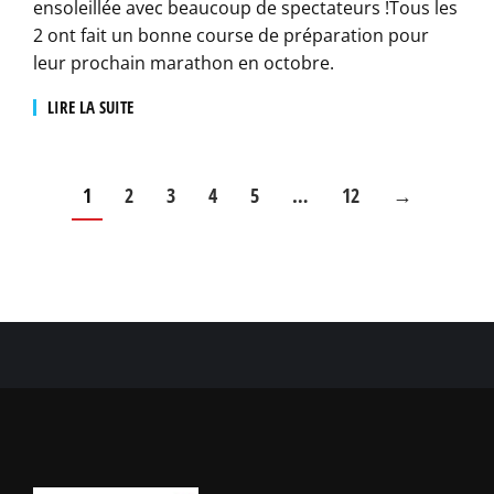
ensoleillée avec beaucoup de spectateurs !Tous les
2 ont fait un bonne course de préparation pour
leur prochain marathon en octobre.
LIRE LA SUITE
1
2
3
4
5
…
12
→