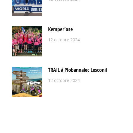
Kemper’ose
12 octobre 2024
TRAIL à Plobannalec Lesconil
12 octobre 2024