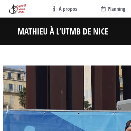
À propos
Planning
MATHIEU À L’UTMB DE NICE
Vo