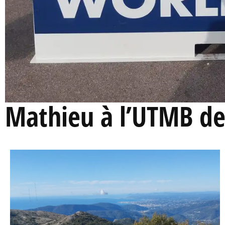
Mathieu à l’UTMB de