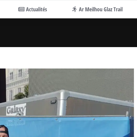
Actualités
Ar Meilhou Glaz Trail
us êtes ici :