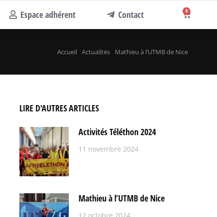
0
Espace adhérent
Contact
Accueil
Actualités
Mathieu à l’UTMB de Nice
LIRE D'AUTRES ARTICLES
Activités Téléthon 2024
11 novembre 2024
Mathieu à l’UTMB de Nice
12 octobre 2024