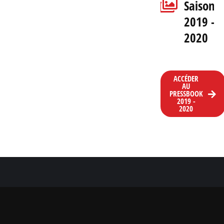
Saison
2019 -
2020
ACCÉDER
AU
PRESSBOOK
2019 -
2020