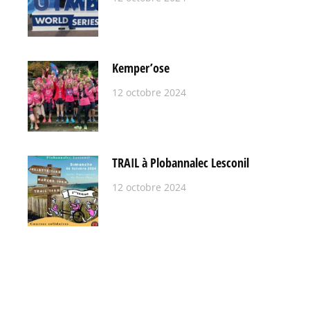
Kemper’ose
12 octobre 2024
TRAIL à Plobannalec Lesconil
12 octobre 2024