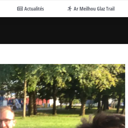
Actualités
Ar Meilhou Glaz Trail
Vous êtes ici :