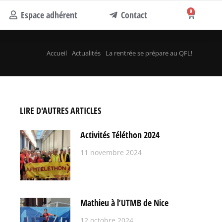
0
Espace adhérent
Contact
Accueil
Actualités
La rentrée se prépare au QFL!
LIRE D'AUTRES ARTICLES
Activités Téléthon 2024
11 novembre 2024
Mathieu à l’UTMB de Nice
12 octobre 2024