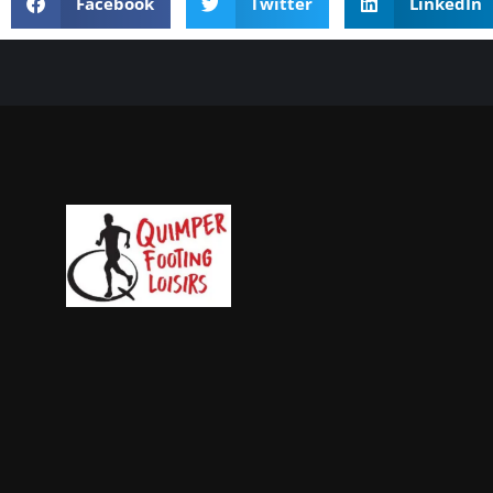
Facebook
Twitter
LinkedIn