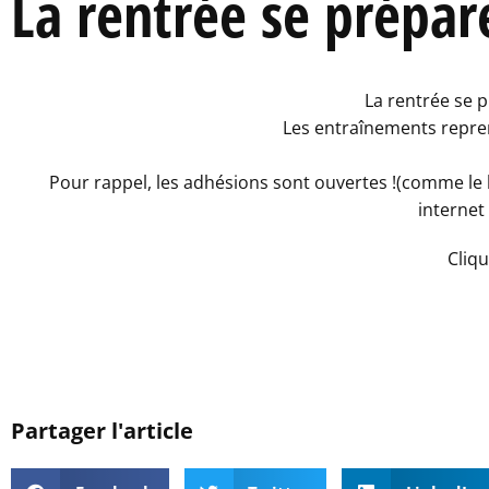
La rentrée se prépar
La rentrée se p
Les entraînements repre
Pour rappel, les adhésions sont ouvertes !(comme le ba
internet 
Cliq
Partager l'article