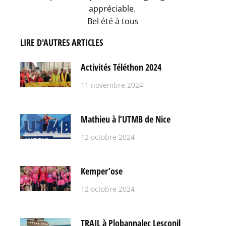
appréciable.
Bel été à tous
LIRE D'AUTRES ARTICLES
Activités Téléthon 2024
11 novembre 2024
Mathieu à l’UTMB de Nice
12 octobre 2024
Kemper’ose
12 octobre 2024
TRAIL à Plobannalec Lesconil