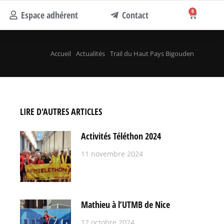
0
Espace adhérent
Contact
Accueil
Actualités
Trail du Haut Pays Bigouden
LIRE D'AUTRES ARTICLES
Activités Téléthon 2024
11 novembre 2024
Mathieu à l’UTMB de Nice
12 octobre 2024