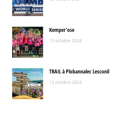
Kemper’ose
12 octobre 2024
TRAIL à Plobannalec Lesconil
12 octobre 2024