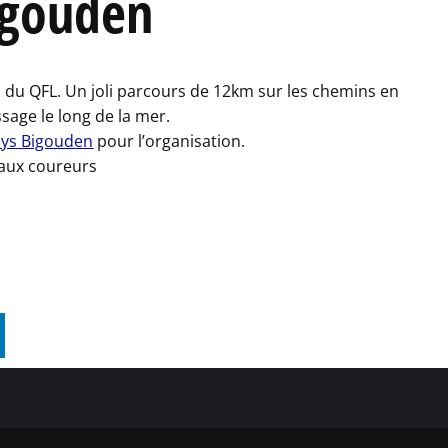
igouden
s du QFL. Un joli parcours de 12km sur les chemins en
age le long de la mer.
ays Bigouden
pour l’organisation.
 aux coureurs